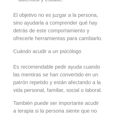
El objetivo no es juzgar a la persona,
sino ayudarla a comprender qué hay
detrás de este comportamiento y
ofrecerle herramientas para cambiarlo.
Cuándo acudir a un psicólogo
Es recomendable pedir ayuda cuando
las mentiras se han convertido en un
patrón repetido y están afectando a la
vida personal, familiar, social o laboral.
También puede ser importante acudir
a terapia si la persona siente que no