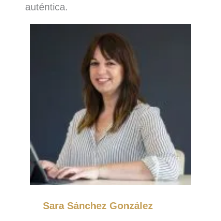
auténtica.
Sara Sánchez González