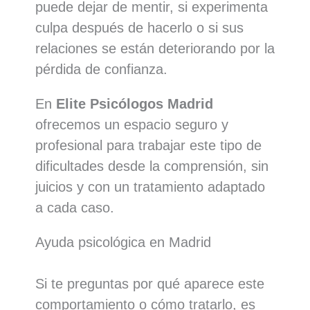
puede dejar de mentir, si experimenta
culpa después de hacerlo o si sus
relaciones se están deteriorando por la
pérdida de confianza.
En
Elite Psicólogos Madrid
ofrecemos un espacio seguro y
profesional para trabajar este tipo de
dificultades desde la comprensión, sin
juicios y con un tratamiento adaptado
a cada caso.
Ayuda psicológica en Madrid
Si te preguntas por qué aparece este
comportamiento o cómo tratarlo, es