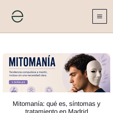
Ir
al
contenido
Mitomanía: qué es, síntomas y
tratamiento en Madrid