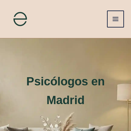
Ir
al
contenido
Psicólogos en
Madrid