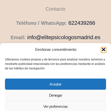
Contacto
622439266
Teléfono / WhatsApp:
info@elitepsicologosmadrid.es
Email:
Gestionar consentimiento
Navegación
Utilizamos cookies propias y de terceros para analizar nuestros servicios y
mostrarte publicidad relacionada con tus preferencias mediante el análisis
de tus hábitos de navegación.
Inicio
Qué tratamos
Aceptar
Precios
Denegar
Blog
Ver preferencias
© 2026 Elite Psicólogos Madrid |Todos los derechos